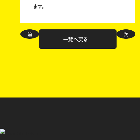
ます。
前
次
一覧へ戻る