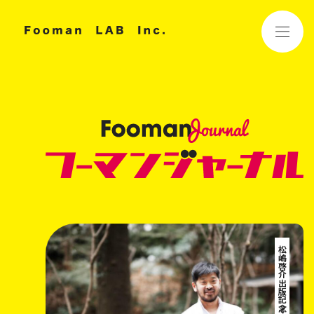
松嶋啓介出版記念イベント