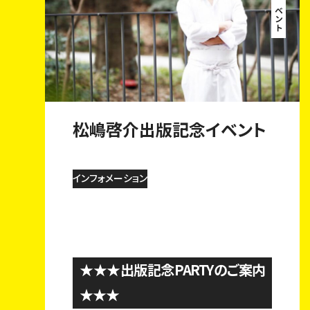
2018.09.03
松嶋啓介出版記念イベント
インフォメーション
★★★出版記念PARTYのご案内
トップページ
★★★
フーマンジャーナル