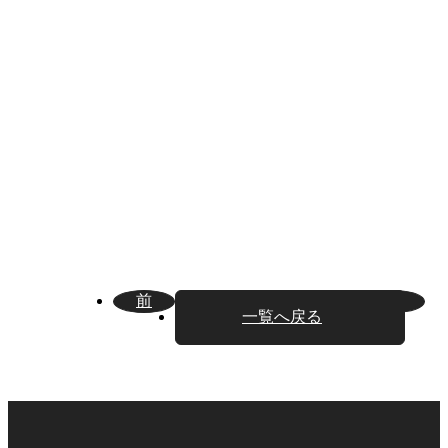
前
次
一覧へ戻る