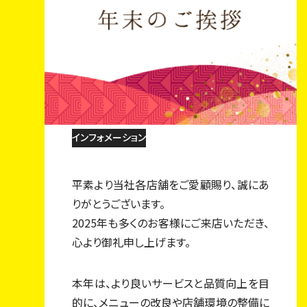
2025.12.25
2025年も大変お世話になり
ました
インフォメーション
平素より当社各店舗をご愛顧賜り、誠にあ
りがとうございます。
2025年も多くのお客様にご来店いただき、
心より御礼申し上げます。
本年は、より良いサービスと品質向上を目
的に、メニューの改良や店舗環境の整備に