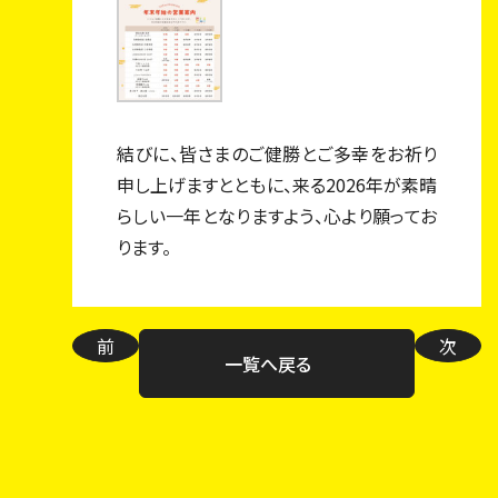
結びに、皆さまのご健勝とご多幸をお祈り
申し上げますとともに、来る
2026
年が素晴
らしい一年となりますよう、心より願ってお
ります。
前
次
一覧へ戻る