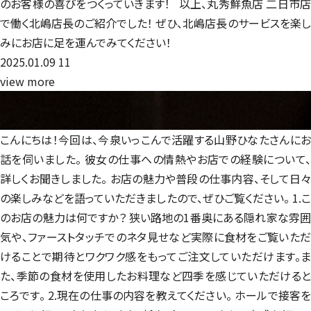
のお客様の喜びをつくっていきます！ 以上、丸秀鮮魚店 二日市店
で働く北嶋店長のご紹介でした！ ぜひ、北嶋店長のサービスを楽し
みにお店に足を運んでみてください！
2025.01.09
11
view more
今泉いっこんで働く
山野ひなたさんを紹介
スタッフ紹介
こんにちは！今回は、今泉いっこんで活躍する山野ひなたさんにお
話を伺いました。 彼女の仕事への情熱やお店での経験について、
詳しくお聞きしました。 お店の魅力や普段の仕事内容、そして日々
の楽しみなどを語っていただきましたので、ぜひご覧ください。 1.こ
のお店の魅力は何ですか？ 狭い路地の1番奥にある隠れ家な雰囲
気や、ファーストタッチでのネタ見せなど実際に食材をご覧いただ
けることで期待とワクワク感をもってご注文していただけます。ま
た、季節の食材を使用したお料理など四季を感じていただけると
ころです。 2.現在の仕事の内容を教えてください。 ホールで接客を