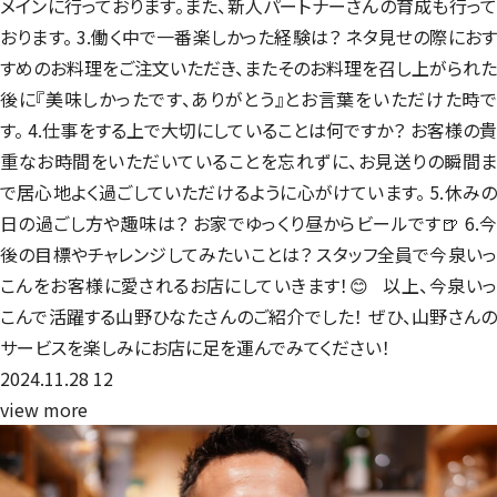
メインに行っております。また、新人パートナーさんの育成も行って
おります。 3.働く中で一番楽しかった経験は？ ネタ見せの際におす
すめのお料理をご注文いただき、またそのお料理を召し上がられた
後に『美味しかったです、ありがとう』とお言葉をいただけた時で
す。 4.仕事をする上で大切にしていることは何ですか？ お客様の貴
重なお時間をいただいていることを忘れずに、お見送りの瞬間ま
で居心地よく過ごしていただけるように心がけています。 5.休みの
日の過ごし方や趣味は？ お家でゆっくり昼からビールです🍺 6.今
後の目標やチャレンジしてみたいことは？ スタッフ全員で今泉いっ
こんをお客様に愛されるお店にしていきます！😊 以上、今泉いっ
こんで活躍する山野ひなたさんのご紹介でした！ ぜひ、山野さんの
サービスを楽しみにお店に足を運んでみてください！
2024.11.28
12
view more