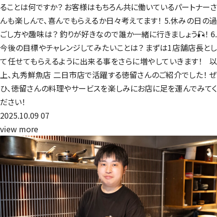
ることは何ですか？ お客様はもちろん共に働いているパートナーさ
んも楽しんで、喜んでもらえるか日々考えてます！ 5.休みの日の過
ごし方や趣味は？ 釣りが好きなので誰か一緒に行きましょう🎣！ 6.
今後の目標やチャレンジしてみたいことは？ まずは1店舗店長とし
て任せてもらえるように出来る事をさらに増やしていきます！ 以
上、丸秀鮮魚店 二日市店で活躍する徳留さんのご紹介でした！ ぜ
ひ、徳留さんの料理やサービスを楽しみにお店に足を運んでみてく
ださい！
2025.10.09
07
view more