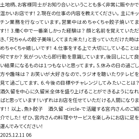
土地柄、お客様同士がお知り合いということも多く非常に賑やかで
温かいお店です！ 2.現在の仕事の内容を教えてください。 主にキッ
チン業務を行なっています。営業中はめちゃくちゃ餃子焼いてま
す！！ 3.働く中で一番楽しかった経験は？ 顔と名前を覚えていただ
き、「兄ちゃんの餃子美味しくてまた来た！」と言っていただけた時は
めちゃくちゃ嬉しいです！ 4.仕事をする上で大切にしていることは
何ですか？ 気がついたら即行動を意識しています。後回しにして良
い結果になるものは１つもないと思ってます。 5.休みの日の過ごし
方や趣味は？ お笑いが大好きなので、ラジオを聴いたりテレビを
見て過ごしてます、 6.今後の目標やチャレンジしてみたいことは？
酒久留を中心に久留米全体を盛り上げることができるようになれ
ばと思っています！いずれはお店を任せていただける人間になりま
す！！ 以上、魚ト餃子 酒久留 -circle-で活躍する宮内さんのご紹
介でした！ ぜひ、宮内さんの料理やサービスを楽しみにお店に足を
運んでみてください！
2025.12.11
06