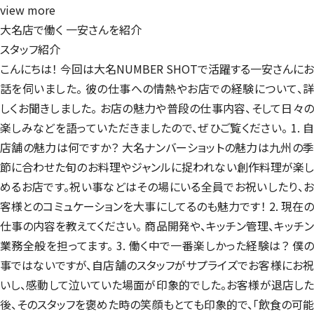
view more
大名店で働く
一安さんを紹介
スタッフ紹介
こんにちは！ 今回は大名NUMBER SHOTで活躍する一安さんにお
話を伺いました。 彼の仕事への情熱やお店での経験について、詳
しくお聞きしました。 お店の魅力や普段の仕事内容、そして日々の
楽しみなどを語っていただきましたので、ぜひご覧ください。 1. 自
店舗の魅力は何ですか？ 大名ナンバーショットの魅力は九州の季
節に合わせた旬のお料理やジャンルに捉われない創作料理が楽し
めるお店です。祝い事などはその場にいる全員でお祝いしたり、お
客様とのコミュケーションを大事にしてるのも魅力です！ 2. 現在の
仕事の内容を教えてください。 商品開発や、キッチン管理、キッチン
業務全般を担ってます。 3. 働く中で一番楽しかった経験は？ 僕の
事ではないですが、自店舗のスタッフがサプライズでお客様にお祝
いし、感動して泣いていた場面が印象的でした。お客様が退店した
後、そのスタッフを褒めた時の笑顔もとても印象的で、「飲食の可能