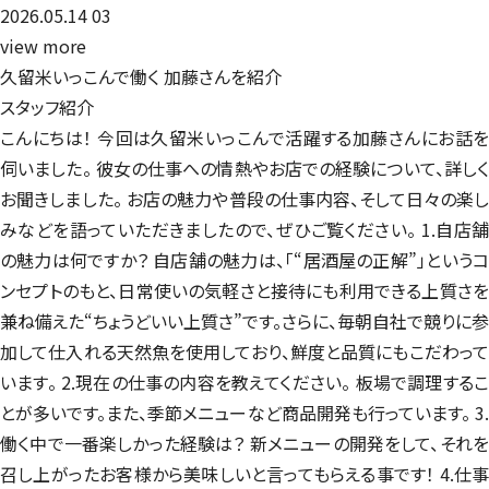
2026.05.14
03
view more
久留米いっこんで働く
加藤さんを紹介
スタッフ紹介
こんにちは！ 今回は久留米いっこんで活躍する加藤さんにお話を
伺いました。 彼女の仕事への情熱やお店での経験について、詳しく
お聞きしました。 お店の魅力や普段の仕事内容、そして日々の楽し
みなどを語っていただきましたので、ぜひご覧ください。 1.自店舗
の魅力は何ですか？ 自店舗の魅力は、「“居酒屋の正解”」というコ
ンセプトのもと、日常使いの気軽さと接待にも利用できる上質さを
兼ね備えた“ちょうどいい上質さ”です。さらに、毎朝自社で競りに参
加して仕入れる天然魚を使用しており、鮮度と品質にもこだわって
います。 2.現在の仕事の内容を教えてください。 板場で調理するこ
とが多いです。また、季節メニューなど商品開発も行っています。 3.
働く中で一番楽しかった経験は？ 新メニューの開発をして、それを
召し上がったお客様から美味しいと言ってもらえる事です！ 4.仕事