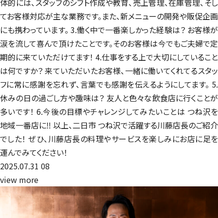
体的には、スタッフのシフト作成や教育、売上管理、在庫管理、そし
てお客様対応が主な業務です。また、新メニューの開発や販促企画
にも携わっています。 3.働く中で一番楽しかった経験は？ お客様が
涙を流して喜んで頂けたことです。そのお客様は今でもご夫婦で定
期的に来ていただけてます！ 4.仕事をする上で大切にしていること
は何ですか？ 来ていただいたお客様、一緒に働いてくれてるスタッ
フに常に感謝を忘れず、言葉でも感謝を伝えるようにしてます。 5.
休みの日の過ごし方や趣味は？ 友人と色々な飲食店に行くことが
多いです！ 6.今後の目標やチャレンジしてみたいことは つね沢を
地域一番店に‼️ 以上、二日市 つね沢で活躍する川藤店長のご紹介
でした！ ぜひ、川藤店長の料理やサービスを楽しみにお店に足を
運んでみてください！
2025.07.31
08
view more