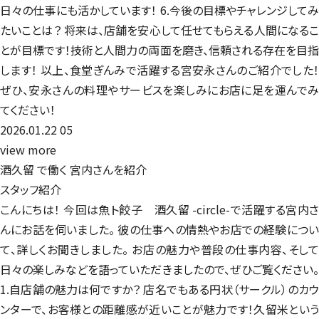
日々の仕事にも活かしています！ 6.今後の目標やチャレンジしてみ
たいことは？ 将来は、店舗を安心して任せてもらえる人間になるこ
とが目標です！技術と人間力の両面を磨き、信頼される存在を目指
します！ 以上、食堂ぎんみで活躍する宮安永さんのご紹介でした！
ぜひ、安永さんの料理やサービスを楽しみにお店に足を運んでみ
てください！
2026.01.22
05
view more
酒久留 で働く
宮内さんを紹介
スタッフ紹介
こんにちは！ 今回は魚ト餃子 酒久留 -circle-で活躍する宮内さ
んにお話を伺いました。 彼の仕事への情熱やお店での経験につい
て、詳しくお聞きしました。 お店の魅力や普段の仕事内容、そして
日々の楽しみなどを語っていただきましたので、ぜひご覧ください。
1.自店舗の魅力は何ですか？ 店名でもある円状（サークル）のカウ
ンターで、お客様との距離感が近いことが魅力です！久留米という