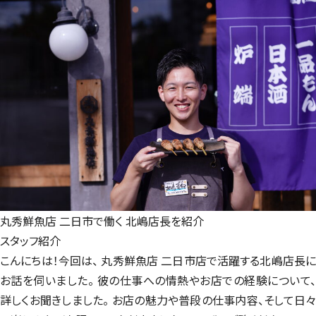
丸秀鮮魚店 二日市で働く
北嶋店長を紹介
スタッフ紹介
こんにちは！今回は、 丸秀鮮魚店 二日市店で活躍する北嶋店長に
お話を伺いました。 彼の仕事への情熱やお店での経験について、
詳しくお聞きしました。 お店の魅力や普段の仕事内容、そして日々