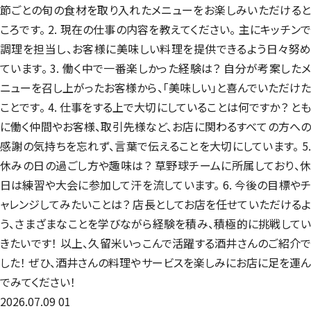
節ごとの旬の食材を取り入れたメニューをお楽しみいただけると
ころです。 2. 現在の仕事の内容を教えてください。 主にキッチンで
調理を担当し、お客様に美味しい料理を提供できるよう日々努め
ています。 3. 働く中で一番楽しかった経験は？ 自分が考案したメ
ニューを召し上がったお客様から、「美味しい」と喜んでいただけた
ことです。 4. 仕事をする上で大切にしていることは何ですか？ とも
に働く仲間やお客様、取引先様など、お店に関わるすべての方への
感謝の気持ちを忘れず、言葉で伝えることを大切にしています。 5.
休みの日の過ごし方や趣味は？ 草野球チームに所属しており、休
日は練習や大会に参加して汗を流しています。 6. 今後の目標やチ
ャレンジしてみたいことは？ 店長としてお店を任せていただけるよ
う、さまざまなことを学びながら経験を積み、積極的に挑戦してい
きたいです！ 以上、久留米いっこんで活躍する酒井さんのご紹介で
した！ ぜひ、酒井さんの料理やサービスを楽しみにお店に足を運ん
でみてください！
2026.07.09
01