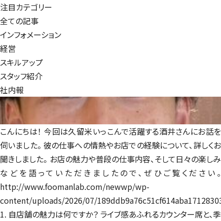
注目カテゴリー
全ての記事
インフォメーション
経営
スキルアップ
スタッフ紹介
社内報
久留米いっこんで働く
酒井さんを紹介
スタッフ紹介
こんにちは！ 今回は久留米いっこんで活躍する酒井さんにお話を
伺いました。 彼の仕事への情熱やお店での経験について、詳しくお
聞きしました。 お店の魅力や普段の仕事内容、そして日々の楽しみ
などを語っていただきましたので、ぜひご覧ください。
http://www.foomanlab.com/newwp/wp-
content/uploads/2026/07/189ddb9a76c51cf614aba1712830
1. 自店舗の魅力は何ですか？ ライブ感あふれるカウンター席と、季