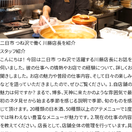
二日市 つね沢で働く
川藤店長を紹介
スタッフ紹介
こんにちは！ 今回は二日市 つね沢で活躍する川藤店長にお話を
伺いました。 彼の仕事への情熱やお店での経験について、詳しくお
聞きしました。 お店の魅力や普段の仕事内容、そして日々の楽しみ
などを語っていただきましたので、ぜひご覧ください。 1.自店舗の
魅力は何ですか？ まるで、博多、天神に来たかのような雰囲気で最
初のネタ見せから始まる季節を感じる説明で季節、旬のものを感
じて頂けます。 20種類の日本酒、50種類以上のアテメニューで1度
では味わえない豊富なメニューが魅力です。 2.現在の仕事の内容
を教えてください。 店長として、店舗全体の管理を行っています。具