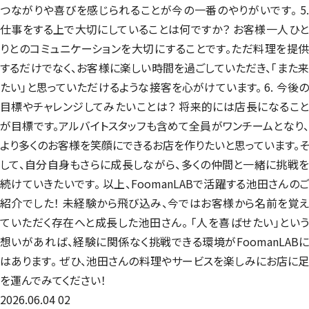
つながりや喜びを感じられることが今の一番のやりがいです。 5.
仕事をする上で大切にしていることは何ですか？ お客様一人ひと
りとのコミュニケーションを大切にすることです。ただ料理を提供
するだけでなく、お客様に楽しい時間を過ごしていただき、「また来
たい」と思っていただけるような接客を心がけています。 6. 今後の
目標やチャレンジしてみたいことは？ 将来的には店長になること
が目標です。アルバイトスタッフも含めて全員がワンチームとなり、
より多くのお客様を笑顔にできるお店を作りたいと思っています。そ
して、自分自身もさらに成長しながら、多くの仲間と一緒に挑戦を
続けていきたいです。 以上、FoomanLABで活躍する池田さんのご
紹介でした！ 未経験から飛び込み、今ではお客様から名前を覚え
ていただく存在へと成長した池田さん。 「人を喜ばせたい」という
想いがあれば、経験に関係なく挑戦できる環境がFoomanLABに
はあります。 ぜひ、池田さんの料理やサービスを楽しみにお店に足
を運んでみてください！
2026.06.04
02