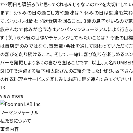
か？明日も頑張ろうと思ってくれるんじゃないのか？を大切にしてい
ます！ 5.休みの日の過ごし方や趣味は？ 休みの日は勉強も兼ね
て、ジャンルは問わず飲食店を回ること。 3歳の息子がいるので家
族みんなで休みが合う時はアンパンマンミュージアムによく行きま
す ( 笑 ) 6.今後の目標やチャレンジしてみたいことは？ 今後の目標
は自店舗のみではなく、事業部・会社を通して関わっていただく方
の喜びを創り続けること。 そして、一緒に喜び創りを楽しめるメン
バーを発掘しより多くの喜びを創ることです！ 以上、大名NUMBER
SHOTで活躍する坂下翔太郎さんのご紹介でした！ ぜひ、坂下さん
の作る料理やサービスを楽しみにお店に足を運んでみてください！
13
view more
フーマンジャーナル
私たちについて
事業内容