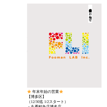
年末年始営業のお知らせ
2017.12.27
年末年始営業のお知らせ
インフォメーション
年末年始の営業
【博多区】
（12/30迄 1/2スタート）
・丸秀鮮魚店博多店