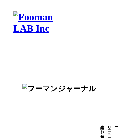
休業のお知らせ
博多丸秀 二日市店