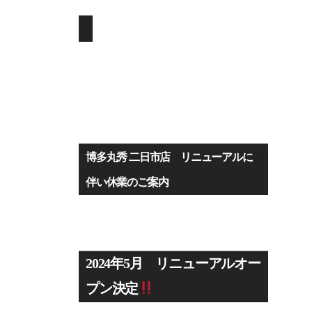
博多丸秀 二日市店 リニューアルに
伴い休業のご案内
2024年5月 リニューアルオー
トップページ
プン決定
フーマンジャーナル