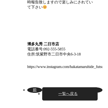
時報告致しますので楽しみにされてい
て下さい
博多丸秀 二日市店
電話番号:092-555-5855
住所:筑紫野市二日市中央
6-3-18
https://www.instagram.com/hakatamaruhide_futsukai
前
次
一覧へ戻る