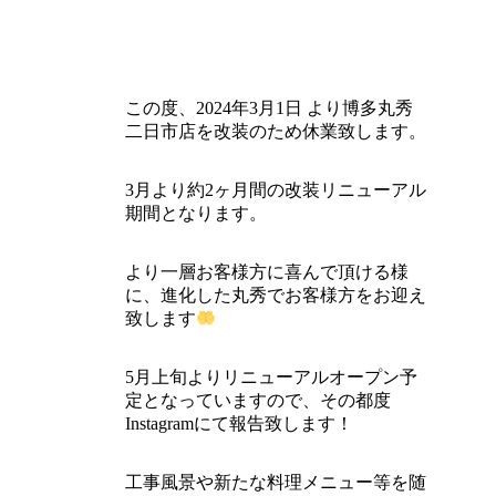
私たちについて
事業内容
この度、2024年3月1日 より博多丸秀
店舗一覧
二日市店を改装のため休業致します。
採用情報
3月より約2ヶ月間の改装リニューアル
スタッフ紹介
期間となります。
エントリー・お問い合わせ
より一層お客様方に喜んで頂ける様
に、進化した丸秀でお客様方をお迎え
致します
5月上旬よりリニューアルオープン予
定となっていますので、その都度
Instagramにて報告致します！
工事風景や新たな料理メニュー等を随