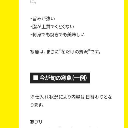
に。
・旨みが強い
・脂が上質でくどくない
・刺身でも焼きでも美味しい
寒魚は、まさに“冬だけの贅沢”です。
■ 今が旬の寒魚（一例）
トップページ
※仕入れ状況により内容は日替わりとな
フーマンジャーナル
ります。
私たちについて
寒ブリ