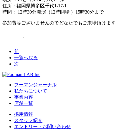
住所：福岡県博多区千代1-17-1
時間： 12時30分開演（12時開場 ）15時30分まで
参加費等ございませんのでどなたでもご来場頂けます。
前
一覧へ戻る
次
フーマンジャーナル
私たちについて
事業内容
店舗一覧
採用情報
スタッフ紹介
エントリー・お問い合わせ